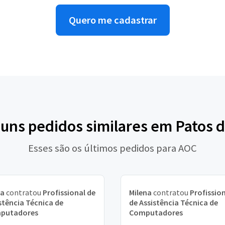
Quero me cadastrar
guns pedidos similares em Patos 
Esses são os últimos pedidos para AOC
na
contratou
Profissional de
Milena
contratou
Profissio
stência Técnica de
de Assistência Técnica de
putadores
Computadores