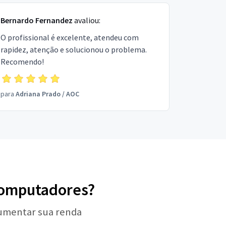
Bernardo Fernandez
avaliou:
O profissional é excelente, atendeu com
rapidez, atenção e solucionou o problema.
Recomendo!
para
Adriana Prado
/
AOC
 Computadores?
aumentar sua renda