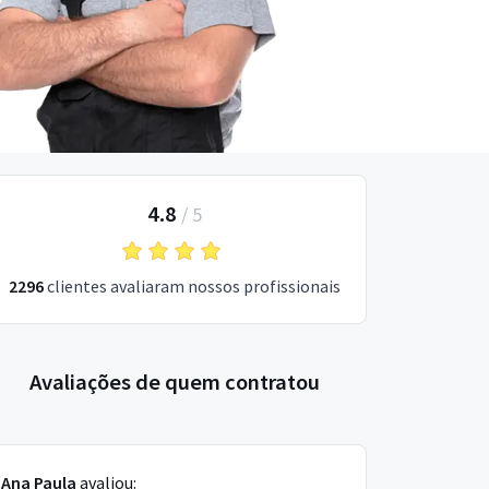
4.8
/
5
2296
clientes avaliaram nossos profissionais
Avaliações de quem contratou
Ana Paula
avaliou: