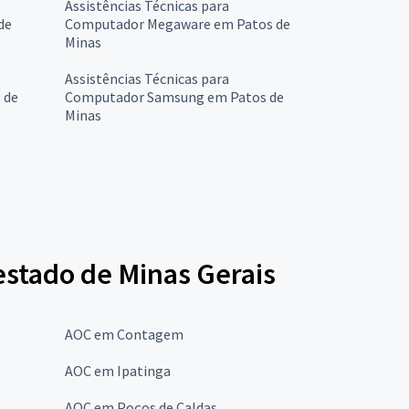
Assistências Técnicas para
de
Computador Megaware em Patos de
Minas
Assistências Técnicas para
 de
Computador Samsung em Patos de
Minas
estado de Minas Gerais
AOC em Contagem
AOC em Ipatinga
AOC em Poços de Caldas