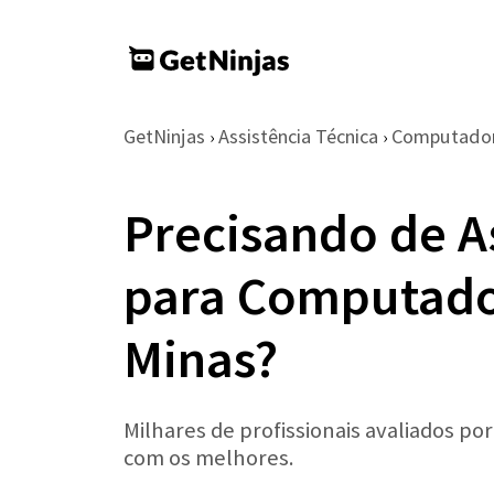
GetNinjas
Assistência Técnica
Computador
›
›
Precisando de A
para Computado
Minas?
Milhares de profissionais avaliados po
com os melhores.