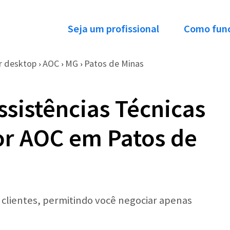
Seja um profissional
Como fun
 desktop
AOC
MG
Patos de Minas
›
›
›
ssistências Técnicas
r AOC em Patos de
r clientes, permitindo você negociar apenas