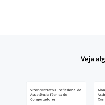
Veja al
Vitor
contratou
Profissional de
Ala
Assistência Técnica de
Assi
Computadores
Com