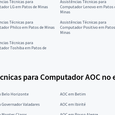
ncias Técnicas para
Assistências Técnicas para
ador LG em Patos de Minas
Computador Lenovo em Patos 
Minas
ncias Técnicas para
Assistências Técnicas para
ador Philco em Patos de Minas
Computador Positivo em Patos
Minas
ncias Técnicas para
ador Toshiba em Patos de
écnicas para Computador AOC no 
 Belo Horizonte
AOC em Betim
 Governador Valadares
AOC em Ibirité
 Montes Claros
AOC em Pouso Alegre