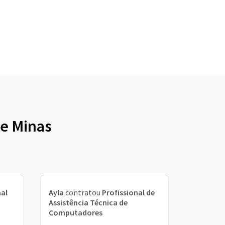
de Minas
nal
Ayla
contratou
Profissional de
Assistência Técnica de
Computadores