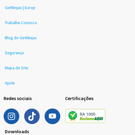
GetNinjas | Europ
Trabalhe Conosco
Blog do GetNinjas
Segurança
Mapa do Site
Ajuda
Redes sociais
Certificações
Downloads