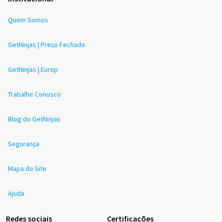
Quem Somos
GetNinjas | Preço Fechado
GetNinjas | Europ
Trabalhe Conosco
Blog do GetNinjas
Segurança
Mapa do Site
Ajuda
Redes sociais
Certificações