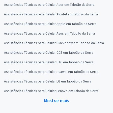
Assistências Técnicas para Celular Acer em Taboão da Serra
Assistências Técnicas para Celular Alcatel em Taboão da Serra
Assistências Técnicas para Celular Apple em Taboão da Serra
Assistências Técnicas para Celular Asus em Taboão da Serra
Assistências Técnicas para Celular Blackberry em Taboão da Serra
Assistências Técnicas para Celular CCE em Taboão da Serra
Assistências Técnicas para Celular HTC em Taboão da Serra
Assistências Técnicas para Celular Huawei em Taboão da Serra
Assistências Técnicas para Celular LG em Taboão da Serra
Assistências Técnicas para Celular Lenovo em Taboão da Serra
Mostrar mais