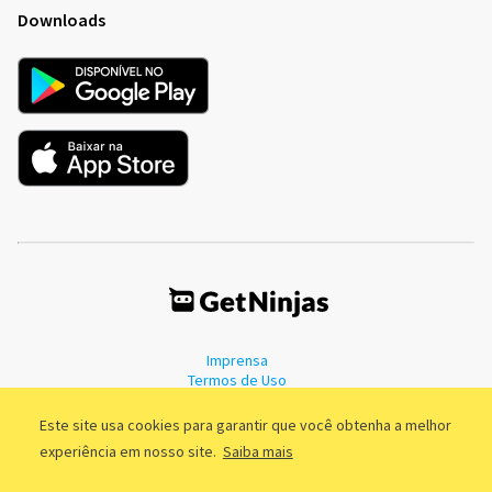
Downloads
Imprensa
Termos de Uso
Política de Privacidade
Este site usa cookies para garantir que você obtenha a melhor
experiência em nosso site.
Saiba mais
©2011 - 2026, GetNinjas LTDA. CNPJ 55.744.877/0001-89 - Rua Dr.