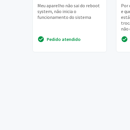
Meu aparelho não sai do reboot
Por 
system, não inicia o
e qu
funcionamento do sistema
está
troc
não 
desd
Pedido atendido