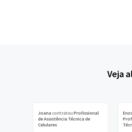
Veja a
Joana
contratou
Profissional
Enzo
de Assistência Técnica de
Prof
Celulares
Técn