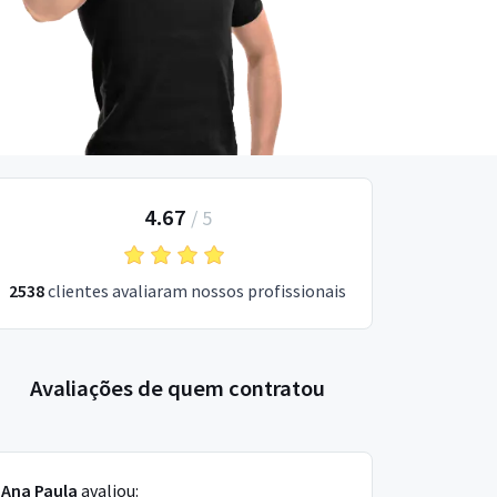
4.67
/
5
2538
clientes avaliaram nossos profissionais
Avaliações de quem contratou
Ana Paula
avaliou: