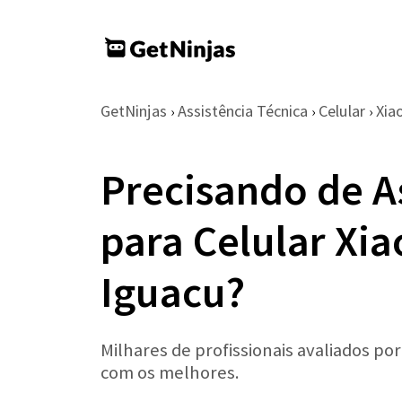
GetNinjas
Assistência Técnica
Celular
Xia
›
›
›
Precisando de A
para Celular Xi
Iguacu?
Milhares de profissionais avaliados po
com os melhores.