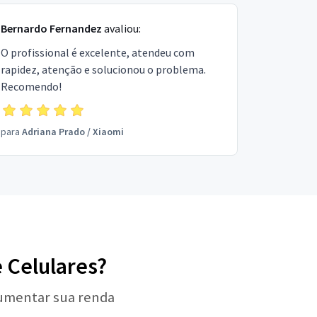
Bernardo Fernandez
avaliou:
O profissional é excelente, atendeu com
rapidez, atenção e solucionou o problema.
Recomendo!
para
Adriana Prado
/
Xiaomi
e Celulares?
aumentar sua renda