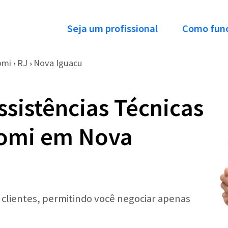
Seja um profissional
Como fun
omi
RJ
Nova Iguacu
›
›
ssistências Técnicas
aomi em Nova
r clientes, permitindo você negociar apenas