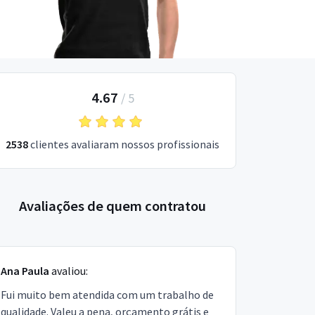
4.67
/
5
2538
clientes avaliaram nossos profissionais
Avaliações de quem contratou
Ana Paula
avaliou:
Fui muito bem atendida com um trabalho de
qualidade. Valeu a pena, orçamento grátis e