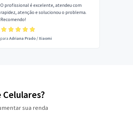
O profissional é excelente, atendeu com
rapidez, atenção e solucionou o problema.
Recomendo!
para
Adriana Prado
/
Xiaomi
e Celulares?
aumentar sua renda