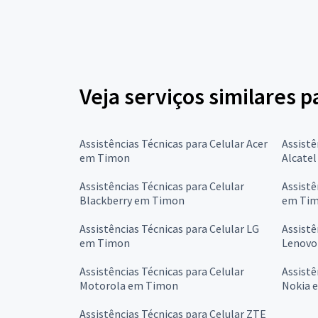
Veja serviços similares p
Assistências Técnicas para Celular Acer
Assistê
em Timon
Alcate
Assistências Técnicas para Celular
Assistê
Blackberry em Timon
em Ti
Assistências Técnicas para Celular LG
Assistê
em Timon
Lenovo
Assistências Técnicas para Celular
Assistê
Motorola em Timon
Nokia 
Assistências Técnicas para Celular ZTE