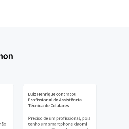
imon
Luiz Henrique
contratou
Profissional de Assistência
Técnica de Celulares
Preciso de um profissional, pois
 não
tenho um smartphone xiaomi