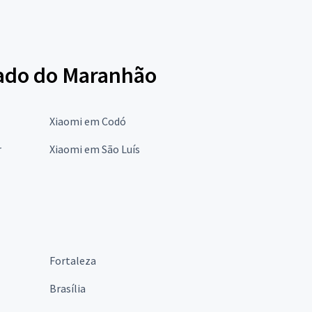
stado do Maranhão
Xiaomi em Codó
r
Xiaomi em São Luís
Fortaleza
Brasília