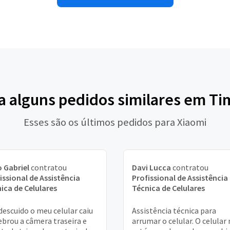
a alguns pedidos similares em T
Esses são os últimos pedidos para Xiaomi
 Gabriel
contratou
Davi Lucca
contratou
issional de Assistência
Profissional de Assistência
ica de Celulares
Técnica de Celulares
descuido o meu celular caiu
Assistência técnica para
ebrou a câmera traseira e
arrumar o celular. O celular