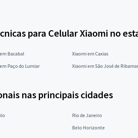
écnicas para Celular Xiaomi no e
 em Bacabal
Xiaomi em Caxias
 em Paço do Lumiar
Xiaomi em São José de Ribama
onais nas principais cidades
ulo
Rio de Janeiro
a
Belo Horizonte