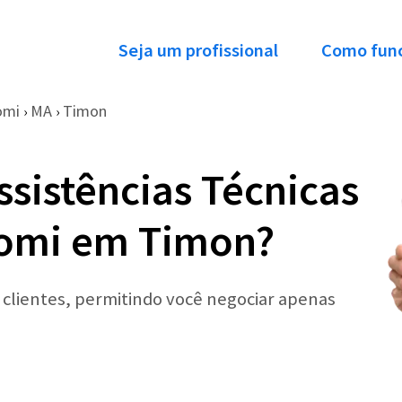
Seja um profissional
Como fun
omi
MA
Timon
›
›
ssistências Técnicas
aomi em Timon?
r clientes, permitindo você negociar apenas