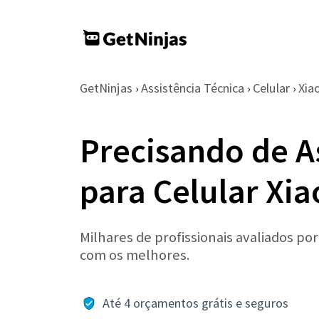
GetNinjas
Assistência Técnica
Celular
Xia
›
›
›
Precisando de A
para Celular Xi
Milhares de profissionais avaliados po
com os melhores.
Até 4 orçamentos grátis e seguros