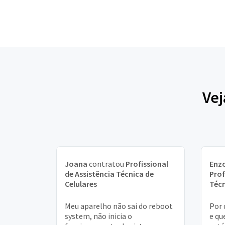
Vej
Joana
contratou
Profissional
Enzo
de Assistência Técnica de
Prof
Celulares
Técn
Meu aparelho não sai do reboot
Por 
system, não inicia o
e qu