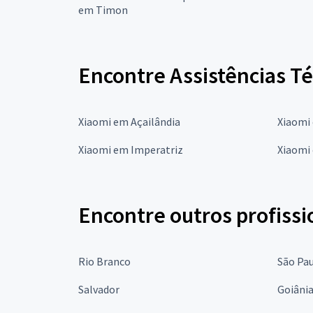
em Timon
Encontre Assistências T
Xiaomi em Açailândia
Xiaomi
Xiaomi em Imperatriz
Xiaomi
Encontre outros profissi
Rio Branco
São Pa
Salvador
Goiâni