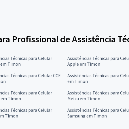
ara Profissional de Assistência Té
ncias Técnicas para Celular
Assistências Técnicas para Celu
l em Timon
Apple em Timon
ncias Técnicas para Celular CCE
Assistências Técnicas para Cel
mon
em Timon
ncias Técnicas para Celular
Assistências Técnicas para Celu
 em Timon
Meizu em Timon
ncias Técnicas para Celular
Assistências Técnicas para Celu
em Timon
Samsung em Timon