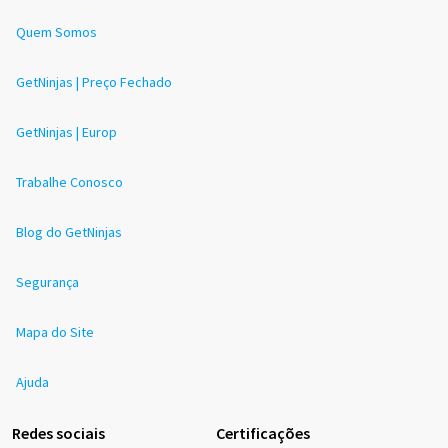
Quem Somos
GetNinjas | Preço Fechado
GetNinjas | Europ
Trabalhe Conosco
Blog do GetNinjas
Segurança
Mapa do Site
Ajuda
Redes sociais
Certificações