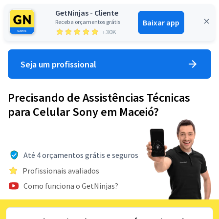
GetNinjas - Cliente
Baixar app
Receba orçamentos grátis
Entrar
+30K
Seja um profissional
Precisando de Assistências Técnicas
para Celular Sony em Maceió?
Até 4 orçamentos grátis e seguros
Profissionais avaliados
Como funciona o GetNinjas?