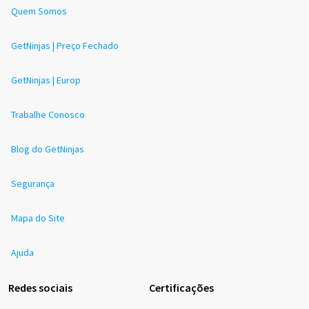
Quem Somos
GetNinjas | Preço Fechado
GetNinjas | Europ
Trabalhe Conosco
Blog do GetNinjas
Segurança
Mapa do Site
Ajuda
Redes sociais
Certificações