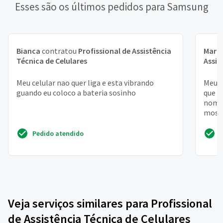
Esses são os últimos pedidos para Samsung
Bianca
contratou
Profissional de Assistência
Maria
Técnica de Celulares
Assis
Meu celular nao quer liga e esta vibrando
Meu c
guando eu coloco a bateria sosinho
que v
nome 
mostr
mais
Pedido atendido
Veja serviços similares para Profissional
de Assistência Técnica de Celulares