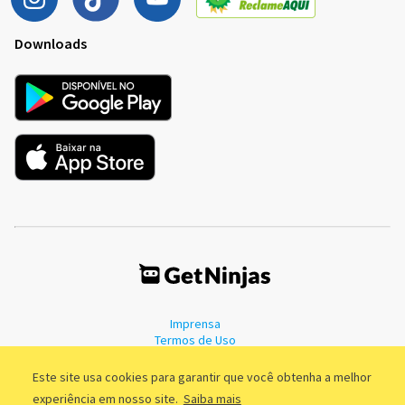
Downloads
Imprensa
Termos de Uso
Política de Privacidade
Este site usa cookies para garantir que você obtenha a melhor
experiência em nosso site.
Saiba mais