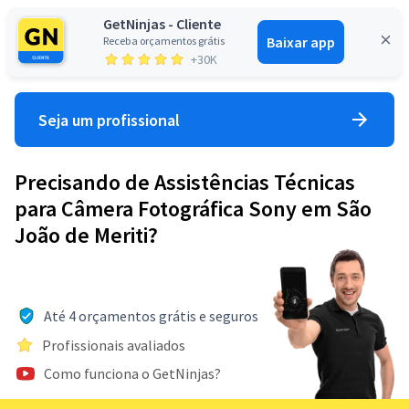
GetNinjas - Cliente
Baixar app
Receba orçamentos grátis
Entrar
+30K
Seja um profissional
Precisando de Assistências Técnicas
para Câmera Fotográfica Sony em São
João de Meriti?
Até 4 orçamentos grátis e seguros
Profissionais avaliados
Como funciona o GetNinjas?