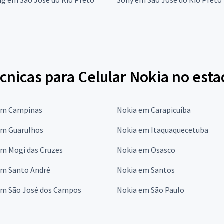
cnicas para Celular Nokia no est
em Campinas
Nokia em Carapicuíba
em Guarulhos
Nokia em Itaquaquecetuba
em Mogi das Cruzes
Nokia em Osasco
em Santo André
Nokia em Santos
em São José dos Campos
Nokia em São Paulo