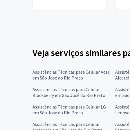
Veja serviços similares p
Assistências Técnicas para Celular Acer
Assistê
em São José do Rio Preto
Alcatel
Assistências Técnicas para Celular
Assistê
Blackberry em São José do Rio Preto
em São 
Assistências Técnicas para Celular LG
Assistê
em São José do Rio Preto
Lenovo
Assistências Técnicas para Celular
Assistê
Motorola em São José do Rio Preto
Samsun