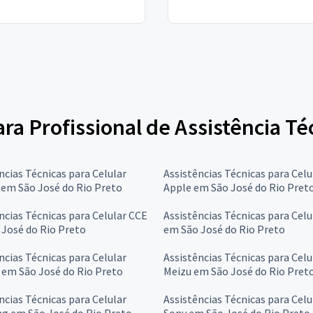
ara Profissional de Assistência Té
ncias Técnicas para Celular
Assistências Técnicas para Celu
 em São José do Rio Preto
Apple em São José do Rio Pret
ncias Técnicas para Celular CCE
Assistências Técnicas para Cel
José do Rio Preto
em São José do Rio Preto
ncias Técnicas para Celular
Assistências Técnicas para Celu
 em São José do Rio Preto
Meizu em São José do Rio Pret
ncias Técnicas para Celular
Assistências Técnicas para Celu
g em São José do Rio Preto
Sony em São José do Rio Preto