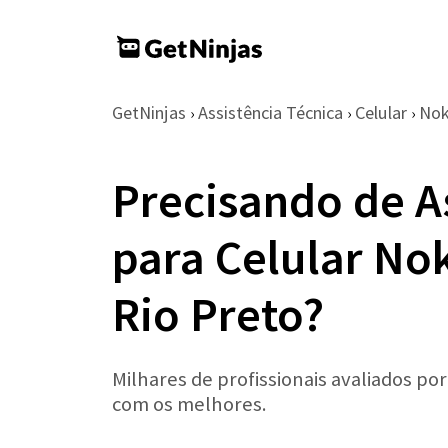
GetNinjas
Assistência Técnica
Celular
Nok
›
›
›
Precisando de A
para Celular No
Rio Preto?
Milhares de profissionais avaliados po
com os melhores.