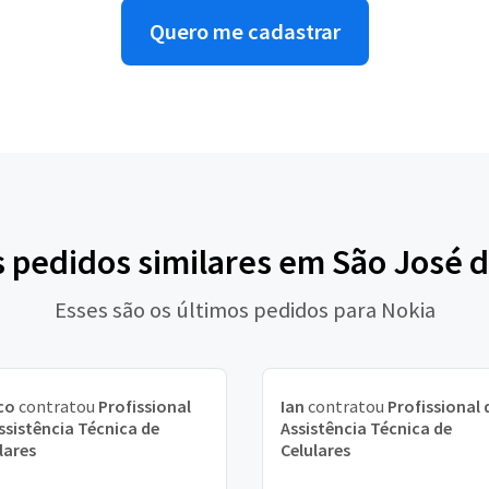
Quero me cadastrar
s pedidos similares em São José d
Esses são os últimos pedidos para Nokia
co
contratou
Profissional
Ian
contratou
Profissional 
ssistência Técnica de
Assistência Técnica de
lares
Celulares