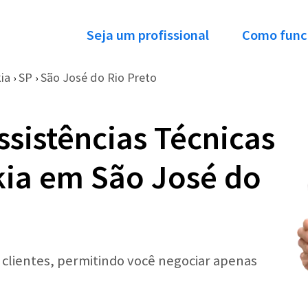
Seja um profissional
Como func
ia
SP
São José do Rio Preto
›
›
ssistências Técnicas
kia em São José do
r clientes, permitindo você negociar apenas