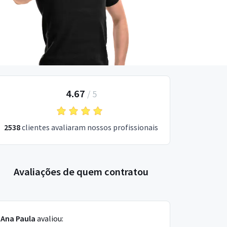
4.67
/
5
2538
clientes avaliaram nossos profissionais
Avaliações de quem contratou
Ana Paula
avaliou: