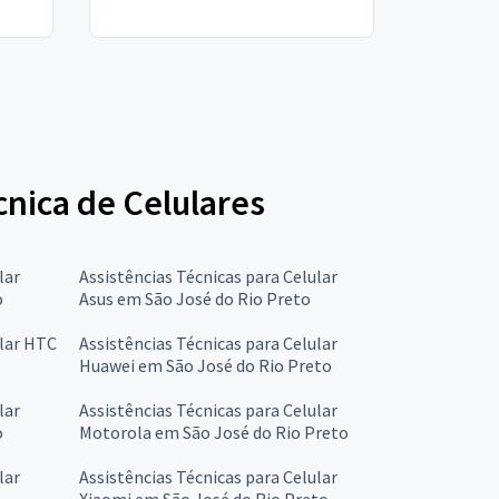
cnica de Celulares
lar
Assistências Técnicas para Celular
o
Asus em São José do Rio Preto
ular HTC
Assistências Técnicas para Celular
Huawei em São José do Rio Preto
lar
Assistências Técnicas para Celular
o
Motorola em São José do Rio Preto
lar
Assistências Técnicas para Celular
Xiaomi em São José do Rio Preto