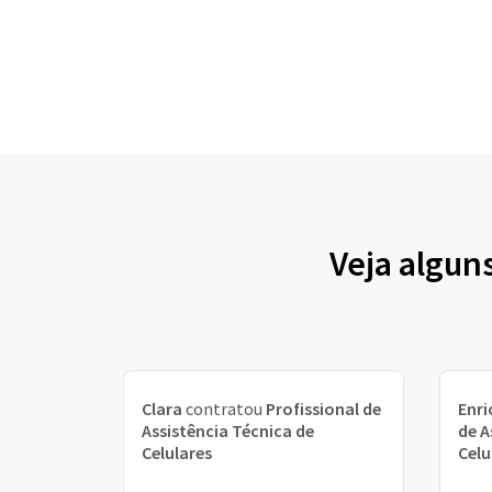
Veja algun
Clara
contratou
Profissional de
Enri
Assistência Técnica de
de A
Celulares
Celu