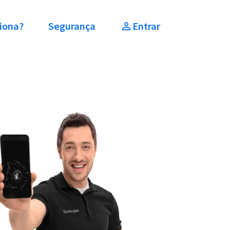
iona?
Segurança
Entrar