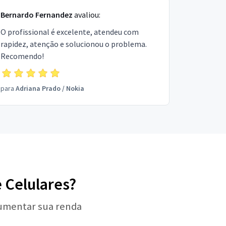
Bernardo Fernandez
avaliou:
O profissional é excelente, atendeu com
rapidez, atenção e solucionou o problema.
Recomendo!
para
Adriana Prado
/
Nokia
e Celulares?
aumentar sua renda