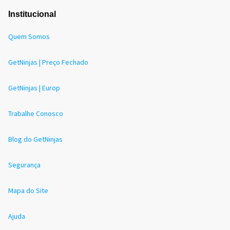
Institucional
Quem Somos
GetNinjas | Preço Fechado
GetNinjas | Europ
Trabalhe Conosco
Blog do GetNinjas
Segurança
Mapa do Site
Ajuda