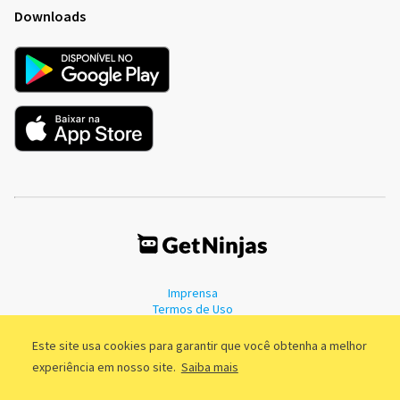
Downloads
Imprensa
Termos de Uso
Política de Privacidade
Este site usa cookies para garantir que você obtenha a melhor
experiência em nosso site.
Saiba mais
©2011 - 2026, GetNinjas LTDA. CNPJ 55.744.877/0001-89 - Rua Dr.