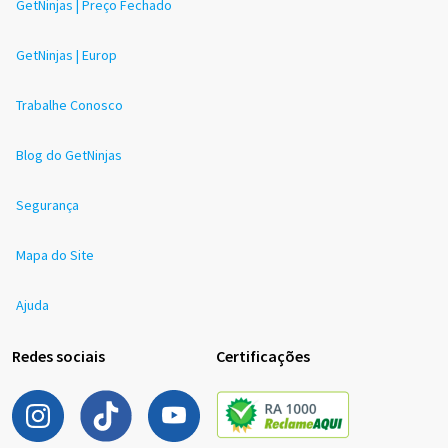
GetNinjas | Preço Fechado
GetNinjas | Europ
Trabalhe Conosco
Blog do GetNinjas
Segurança
Mapa do Site
Ajuda
Redes sociais
Certificações