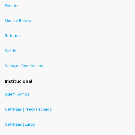
Eventos
Moda e Beleza
Reformas
Saúde
Serviços Domésticos
Institucional
Quem Somos
GetNinjas | Preço Fechado
GetNinjas | Europ