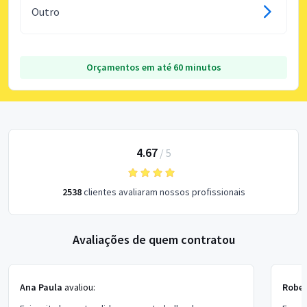
Outro
Orçamentos em até 60 minutos
4.67
/
5
2538
clientes avaliaram nossos profissionais
Avaliações de quem contratou
Ana Paula
avaliou:
Rober