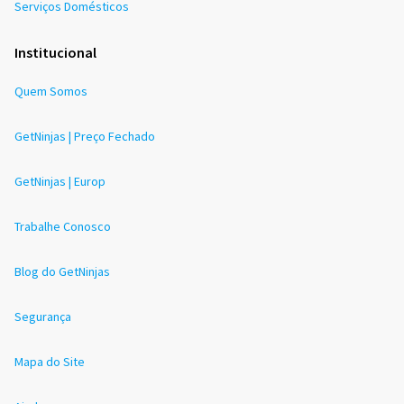
Serviços Domésticos
Institucional
Quem Somos
GetNinjas | Preço Fechado
GetNinjas | Europ
Trabalhe Conosco
Blog do GetNinjas
Segurança
Mapa do Site