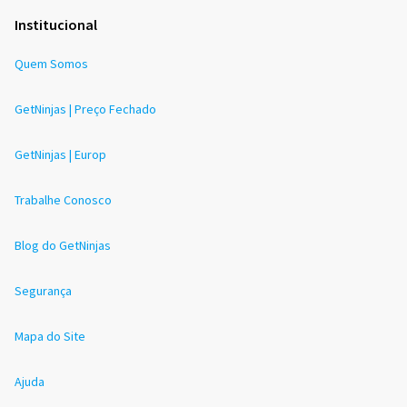
Institucional
Quem Somos
GetNinjas | Preço Fechado
GetNinjas | Europ
Trabalhe Conosco
Blog do GetNinjas
Segurança
Mapa do Site
Ajuda