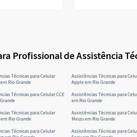
ara Profissional de Assistência Té
ncias Técnicas para Celular
Assistências Técnicas para Celu
 em Rio Grande
Apple em Rio Grande
ncias Técnicas para Celular CCE
Assistências Técnicas para Cel
 Grande
em Rio Grande
ncias Técnicas para Celular
Assistências Técnicas para Celu
 em Rio Grande
Meizu em Rio Grande
ncias Técnicas para Celular
Assistências Técnicas para Celu
g em Rio Grande
Sony em Rio Grande