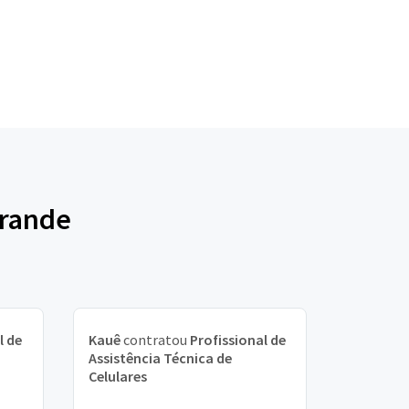
Grande
l de
Kauê
contratou
Profissional de
Assistência Técnica de
Celulares