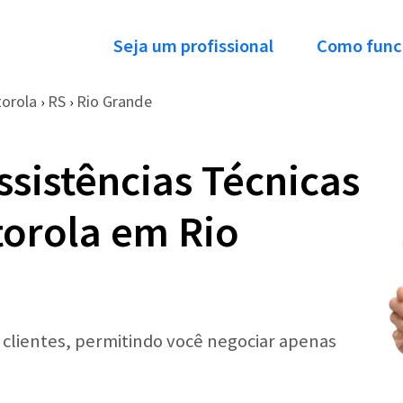
Seja um profissional
Como func
orola
RS
Rio Grande
›
›
ssistências Técnicas
torola em Rio
r clientes, permitindo você negociar apenas