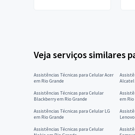
Veja serviços similares p
Assistências Técnicas para Celular Acer
Assistê
em Rio Grande
Alcatel
Assistências Técnicas para Celular
Assistê
Blackberry em Rio Grande
em Rio
Assistências Técnicas para Celular LG
Assistê
em Rio Grande
Lenovo
Assistências Técnicas para Celular
Assistê
Nokia em Rio Grande
Samsun