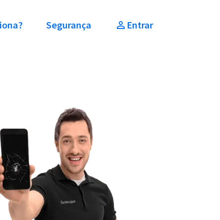
iona?
Segurança
Entrar