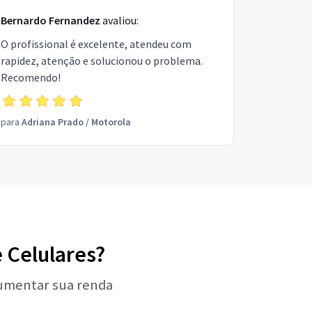
Bernardo Fernandez
avaliou:
O profissional é excelente, atendeu com
rapidez, atenção e solucionou o problema.
Recomendo!
para
Adriana Prado
/
Motorola
e Celulares?
aumentar sua renda