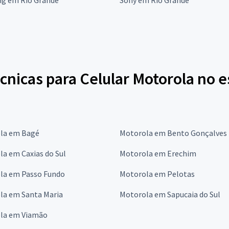
cnicas para Celular Motorola no 
la em Bagé
Motorola em Bento Gonçalves
a em Caxias do Sul
Motorola em Erechim
la em Passo Fundo
Motorola em Pelotas
la em Santa Maria
Motorola em Sapucaia do Sul
la em Viamão