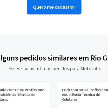
Quero me cadastrar
alguns pedidos similares em Rio 
Esses são os últimos pedidos para Motorola
ônio
contratou
Profissional
Erick
contratou
Profissiona
ssistência Técnica de
Assistência Técnica de
lares
Celulares