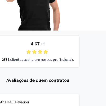
4.67
/
5
2538
clientes avaliaram nossos profissionais
Avaliações de quem contratou
Ana Paula
avaliou: