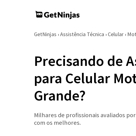
GetNinjas
Assistência Técnica
Celular
Mot
›
›
›
Precisando de A
para Celular Mo
Grande?
Milhares de profissionais avaliados po
com os melhores.