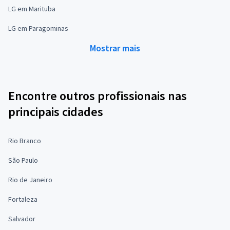
LG em Marituba
LG em Paragominas
Mostrar mais
Encontre outros profissionais nas
principais cidades
Rio Branco
São Paulo
Rio de Janeiro
Fortaleza
Salvador