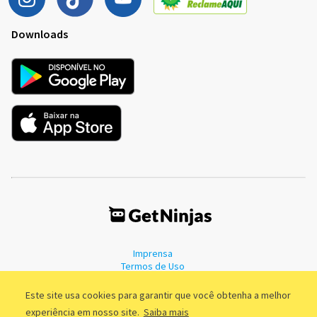
Downloads
Imprensa
Termos de Uso
Política de Privacidade
Este site usa cookies para garantir que você obtenha a melhor
experiência em nosso site.
Saiba mais