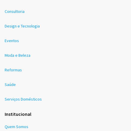
Consultoria
Design e Tecnologia
Eventos
Moda e Beleza
Reformas
Saúde
Serviços Domésticos
Institucional
Quem Somos