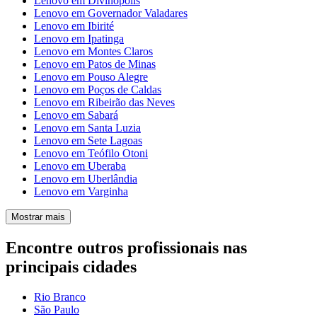
Lenovo em Divinópolis
Lenovo em Governador Valadares
Lenovo em Ibirité
Lenovo em Ipatinga
Lenovo em Montes Claros
Lenovo em Patos de Minas
Lenovo em Pouso Alegre
Lenovo em Poços de Caldas
Lenovo em Ribeirão das Neves
Lenovo em Sabará
Lenovo em Santa Luzia
Lenovo em Sete Lagoas
Lenovo em Teófilo Otoni
Lenovo em Uberaba
Lenovo em Uberlândia
Lenovo em Varginha
Mostrar mais
Encontre outros profissionais nas
principais cidades
Rio Branco
São Paulo