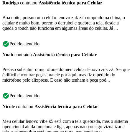
Rodrigo
contratou
Assistência técnica para Celular
Boa noite, possuo um celular lenovo zuk z2 comprado na china, o
celular é muito bom, porem o derrubei e quebrei a tela, desde a
queda o touch não funciona em algumas áreas do celular. Já ...
Pedido atendido
Noah
contratou
Assistência técnica para Celular
Preciso substituir o microfone do meu celular lenovo zuk z2. Sei que
é difícil encontrar peças pra ele por aqui, mas fiz o pedido do
microfone pelo alixpress. E caso não tenham a peça pod...
Pedido atendido
Nicole
contratou
Assistência técnica para Celular
Meu celular lenovo vibe k5 está com a tela quebrada, mas o sistema
operacional ainda funciona e liga, apenas nao consigo vizualizar a
tela, a camera tbm está um pouco torta, nao consigo v...