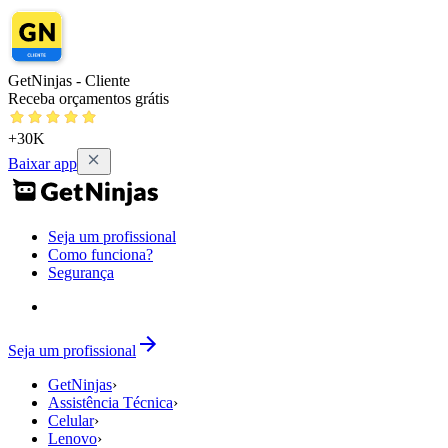
GetNinjas - Cliente
Receba orçamentos grátis
+30K
Baixar app
Seja um profissional
Como funciona?
Segurança
Seja um profissional
GetNinjas
›
Assistência Técnica
›
Celular
›
Lenovo
›