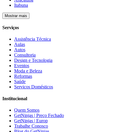
Itabuna
Mostrar mais
Serviços
Assistência Técnica
Aulas
Autos
Consultoria
Design e Tecnologia
Eventos
Moda e Beleza
Reformas
Saúde
Serviços Domésticos
Institucional
Quem Somos
GetNinjas | Preço Fechado
GetNinjas | Europ
Trabalhe Conosco
Blog do GetNinjas