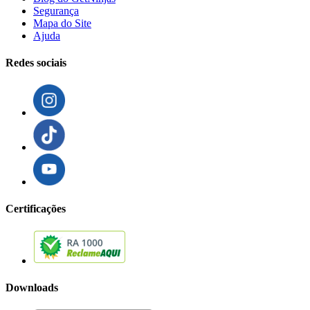
Segurança
Mapa do Site
Ajuda
Redes sociais
Certificações
Downloads