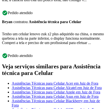
Pedido atendido
Bryan
contratou
Assistência técnica para Celular
Tenho um celular lenovo zuk z2 plus adquirido na china, o mesmo
quebrou a tela na parte inferior, o display funciona normalmente.
Comprei a tela e preciso de um profissional para efetuar ...
Pedido atendido
Veja serviços similares para Assistência
técnica para Celular
Assistências Técnicas para Celular Acer em Juiz de Fora
Assistências Técnicas para Celular Alcatel em Juiz de Fora
Assistências Técnicas para Celular Apple em Juiz de Fora
Assistências Técnicas para Celular Asus em Juiz de Fora
Assistências Técnicas para Celular Blackberry em Juiz de
Fora