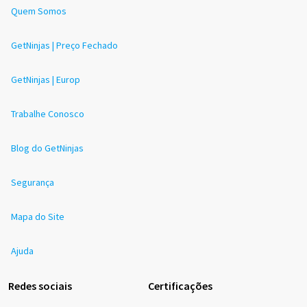
Quem Somos
GetNinjas | Preço Fechado
GetNinjas | Europ
Trabalhe Conosco
Blog do GetNinjas
Segurança
Mapa do Site
Ajuda
Redes sociais
Certificações