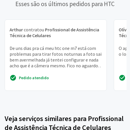
Esses são os últimos pedidos para HTC
Arthur
contratou
Profissional de Assistência
Olívi
Técnica de Celulares
Técni
De uns dias pra cá meu htc one m7 está com
O apa
problemas para tirar fotos noturnas a foto sai
o log
bem avermelhada já tentei configurar e nada
acho que é a câmera mesmo. Fico no aguardo.
Obrigado
Pedido atendido
Veja serviços similares para Profissional
de Assistência Técnica de Celulares