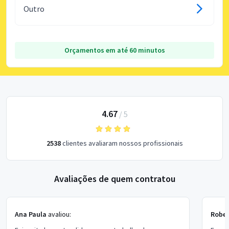
Outro
Orçamentos em até 60 minutos
4.67
/
5
2538
clientes avaliaram nossos profissionais
Avaliações de quem contratou
Ana Paula
avaliou:
Rober