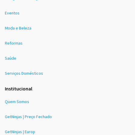
Eventos
Moda e Beleza
Reformas
Saúde
Serviços Domésticos
Institucional
Quem Somos
GetNinjas | Preço Fechado
GetNinjas | Europ