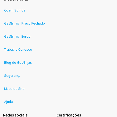
Quem Somos
GetNinjas | Preço Fechado
GetNinjas | Europ
Trabalhe Conosco
Blog do GetNinjas
Segurança
Mapa do Site
Ajuda
Redes sociais
Certificações