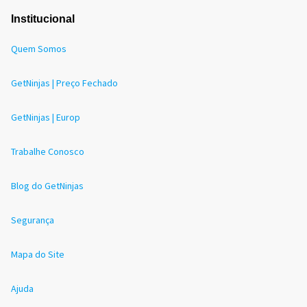
Institucional
Quem Somos
GetNinjas | Preço Fechado
GetNinjas | Europ
Trabalhe Conosco
Blog do GetNinjas
Segurança
Mapa do Site
Ajuda