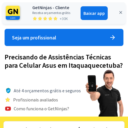
GetNinjas - Cliente
Baixar app
Receba orçamentos grátis
Entrar
+30K
Seja um profissional
Precisando de Assistências Técnicas
para Celular Asus em Itaquaquecetuba?
Até 4 orçamentos grátis e seguros
Profissionais avaliados
Como funciona o GetNinjas?