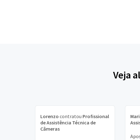
Veja a
Lorenzo
contratou
Profissional
Mar
de Assistência Técnica de
Assi
Câmeras
Apos