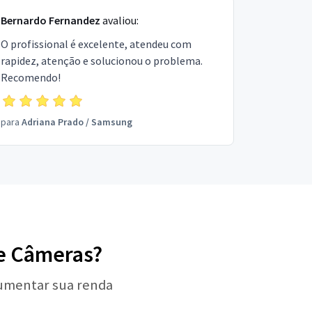
Bernardo Fernandez
avaliou:
O profissional é excelente, atendeu com
rapidez, atenção e solucionou o problema.
Recomendo!
para
Adriana Prado
/
Samsung
de Câmeras?
aumentar sua renda