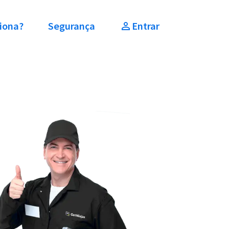
iona?
Segurança
Entrar