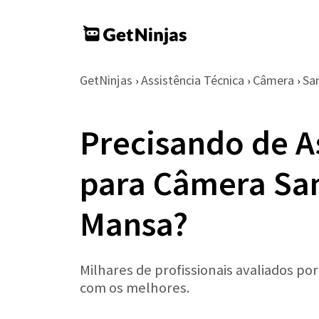
GetNinjas
Assistência Técnica
Câmera
Sa
›
›
›
Precisando de A
para Câmera Sa
Mansa?
Milhares de profissionais avaliados po
com os melhores.