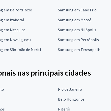
g em Belford Roxo
Samsung em Cabo Frio
g em Itaboraí
Samsung em Macaé
g em Mesquita
Samsung em Nilópolis
g em Nova Iguaçu
Samsung em Petrópolis
g em São João de Meriti
Samsung em Teresópolis
onais nas principais cidades
ulo
Rio de Janeiro
a
Belo Horizonte
hos
Niterói