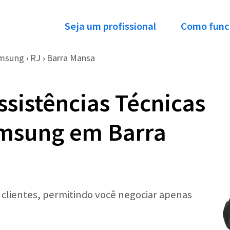
Seja um profissional
Como func
msung
RJ
Barra Mansa
›
›
ssistências Técnicas
msung em Barra
r clientes, permitindo você negociar apenas