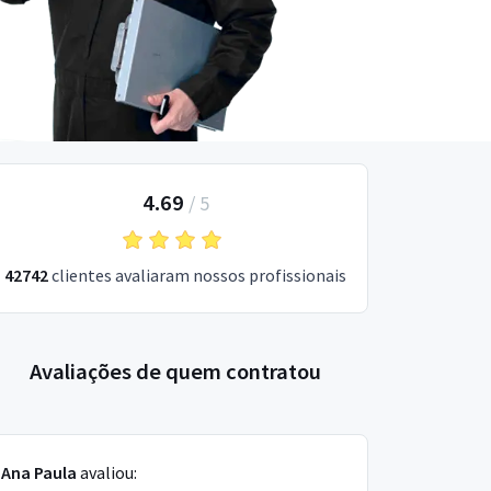
4.69
/
5
42742
clientes avaliaram nossos profissionais
Avaliações de quem contratou
Ana Paula
avaliou: