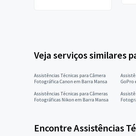
Veja serviços similares 
Assistências Técnicas para Câmera
Assistê
Fotográfica Canon em Barra Mansa
GoPro 
Assistências Técnicas para Câmeras
Assistê
Fotográficas Nikon em Barra Mansa
Fotogr
Encontre Assistências T