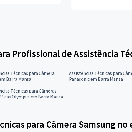
para Profissional de Assistência T
ncias Técnicas para Câmera
Assistências Técnicas para Câ
em Barra Mansa
Panasonic em Barra Mansa
ncias Técnicas para Câmeras
áficas Olympus em Barra Mansa
écnicas para Câmera Samsung no e