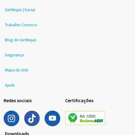
GetNinjas | Europ
Trabalhe Conosco
Blog do GetNinjas
Segurança
Mapa do Site
Ajuda
Redes sociais
Certificações
Downloads