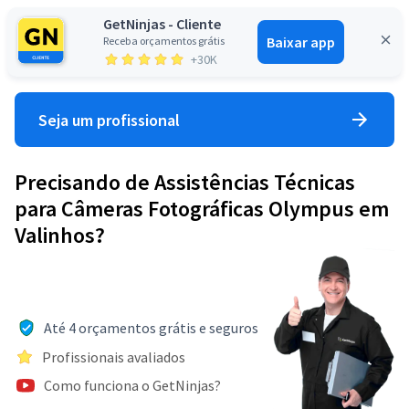
GetNinjas - Cliente
Baixar app
Receba orçamentos grátis
Entrar
+30K
Seja um profissional
Precisando de Assistências Técnicas
para Câmeras Fotográficas Olympus em
Valinhos?
Até 4 orçamentos grátis e seguros
Profissionais avaliados
Como funciona o GetNinjas?