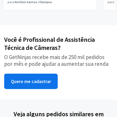
para
Antônio Santos
/
Olympus
para
V
Você é Profissional de Assistência
Técnica de Câmeras?
O GetNinjas recebe mais de 250 mil pedidos
por mês e pode ajudar a aumentar sua renda
Quero me cadastrar
Veja alguns pedidos similares em