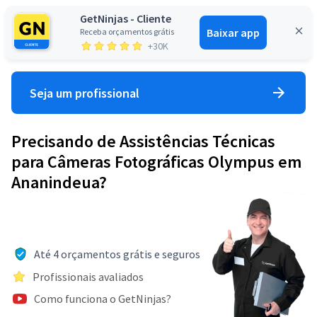
GetNinjas - Cliente
Baixar app
Receba orçamentos grátis
Entrar
+30K
Seja um profissional
Precisando de Assistências Técnicas
para Câmeras Fotográficas Olympus em
Ananindeua?
Até 4 orçamentos grátis e seguros
Profissionais avaliados
Como funciona o GetNinjas?