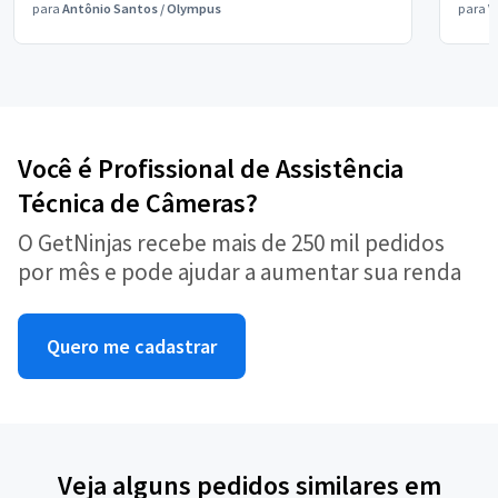
para
Antônio Santos
/
Olympus
para
V
Você é Profissional de Assistência
Técnica de Câmeras?
O GetNinjas recebe mais de 250 mil pedidos
por mês e pode ajudar a aumentar sua renda
Quero me cadastrar
Veja alguns pedidos similares em