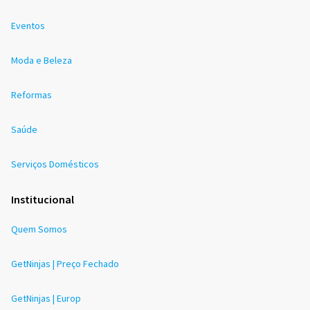
Eventos
Moda e Beleza
Reformas
Saúde
Serviços Domésticos
Institucional
Quem Somos
GetNinjas | Preço Fechado
GetNinjas | Europ