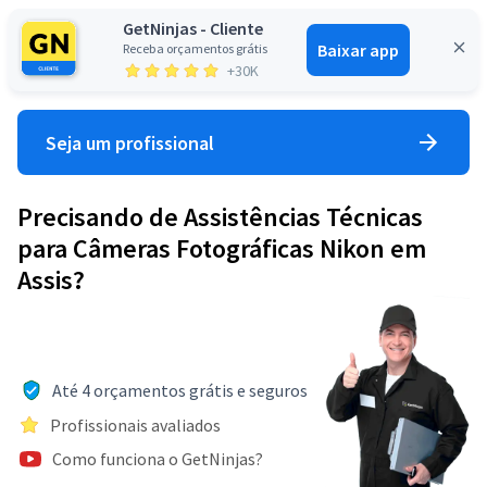
GetNinjas - Cliente
Baixar app
Receba orçamentos grátis
Entrar
+30K
Seja um profissional
Precisando de Assistências Técnicas
para Câmeras Fotográficas Nikon em
Assis?
Até 4 orçamentos grátis e seguros
Profissionais avaliados
Como funciona o GetNinjas?