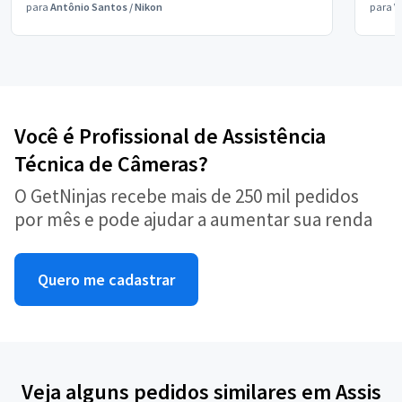
para
Antônio Santos
/
Nikon
para
V
Você é Profissional de Assistência
Técnica de Câmeras?
O GetNinjas recebe mais de 250 mil pedidos
por mês e pode ajudar a aumentar sua renda
Quero me cadastrar
Veja alguns pedidos similares em Assis