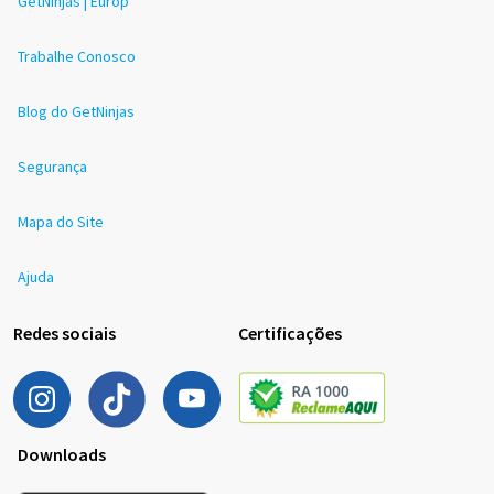
GetNinjas | Europ
Trabalhe Conosco
Blog do GetNinjas
Segurança
Mapa do Site
Ajuda
Redes sociais
Certificações
Downloads