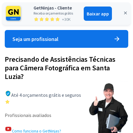
GetNinjas - Cliente
Baixar app
Receba orçamentos grátis
Entrar
+30K
Seja um profissional
Precisando de Assistências Técnicas
para Câmera Fotográfica em Santa
Luzia?
Até 4 orçamentos grátis e seguros
Profissionais avaliados
Como funciona o GetNinjas?