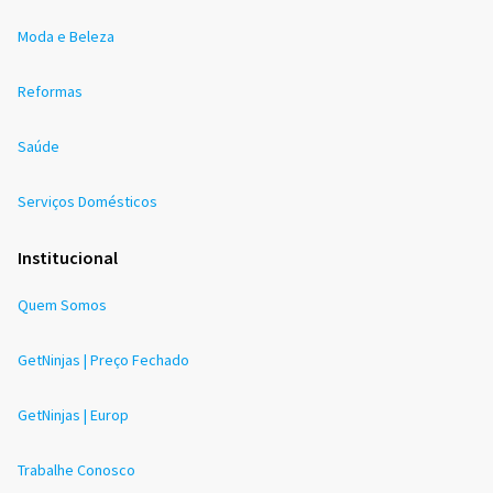
Moda e Beleza
Reformas
Saúde
Serviços Domésticos
Institucional
Quem Somos
GetNinjas | Preço Fechado
GetNinjas | Europ
Trabalhe Conosco