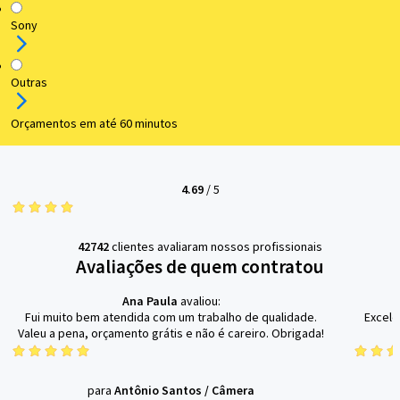
Sony
Outras
Orçamentos em até 60 minutos
4.69
/
5
42742
clientes avaliaram nossos profissionais
Avaliações de quem contratou
Ana Paula
avaliou:
Fui muito bem atendida com um trabalho de qualidade.
Excele
Valeu a pena, orçamento grátis e não é careiro. Obrigada!
para
Antônio Santos
/
Câmera