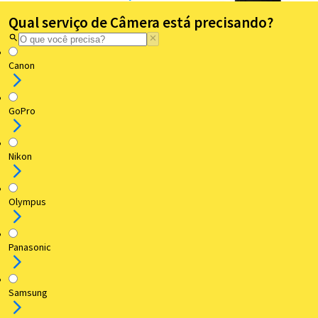
Qual serviço de Câmera está precisando?
Canon
GoPro
Nikon
Olympus
Panasonic
Samsung