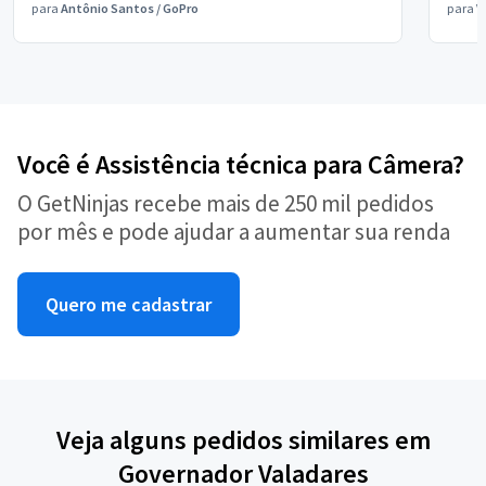
para
Antônio Santos
/
GoPro
para
V
Você é Assistência técnica para Câmera?
O GetNinjas recebe mais de 250 mil pedidos
por mês e pode ajudar a aumentar sua renda
Quero me cadastrar
Veja alguns pedidos similares em
Governador Valadares