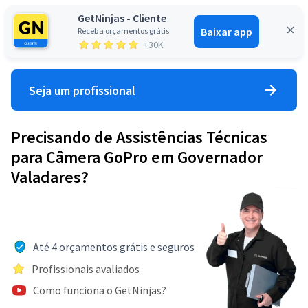
GetNinjas - Cliente
Baixar app
Receba orçamentos grátis
Entrar
+30K
Seja um profissional
Precisando de Assistências Técnicas
para Câmera GoPro em Governador
Valadares?
Até 4 orçamentos grátis e seguros
Profissionais avaliados
Como funciona o GetNinjas?