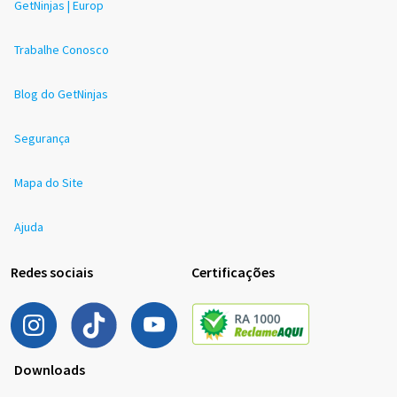
GetNinjas | Europ
Trabalhe Conosco
Blog do GetNinjas
Segurança
Mapa do Site
Ajuda
Redes sociais
Certificações
Downloads