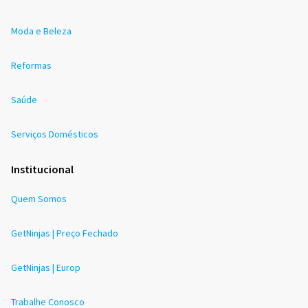
Moda e Beleza
Reformas
Saúde
Serviços Domésticos
Institucional
Quem Somos
GetNinjas | Preço Fechado
GetNinjas | Europ
Trabalhe Conosco