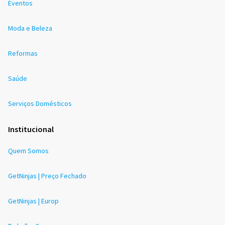
Eventos
Moda e Beleza
Reformas
Saúde
Serviços Domésticos
Institucional
Quem Somos
GetNinjas | Preço Fechado
GetNinjas | Europ