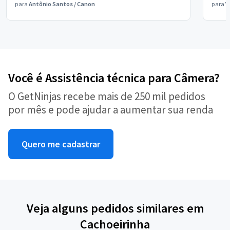
para
Antônio Santos
/
Canon
para
V
Você é Assistência técnica para Câmera?
O GetNinjas recebe mais de 250 mil pedidos
por mês e pode ajudar a aumentar sua renda
Quero me cadastrar
Veja alguns pedidos similares em
Cachoeirinha