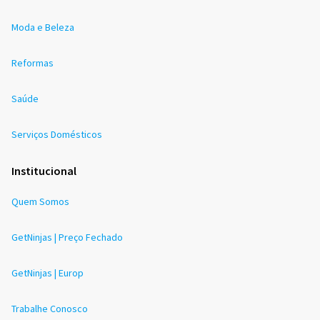
Moda e Beleza
Reformas
Saúde
Serviços Domésticos
Institucional
Quem Somos
GetNinjas | Preço Fechado
GetNinjas | Europ
Trabalhe Conosco