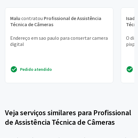
Malu
contratou
Profissional de Assistência
Isado
Técnica de Câmeras
Técn
Endereço em sao paulo para consertar camera
O dis
digital
pixpr
Pedido atendido
Veja serviços similares para Profissional
de Assistência Técnica de Câmeras