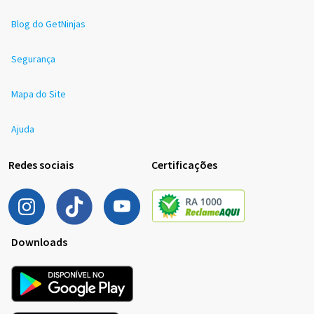
Blog do GetNinjas
Segurança
Mapa do Site
Ajuda
Redes sociais
Certificações
Downloads