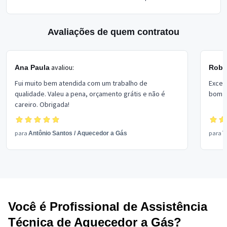
Avaliações de quem contratou
avaliou:
Ana Paula
Rober
Fui muito bem atendida com um trabalho de
Excel
qualidade. Valeu a pena, orçamento grátis e não é
bom p
careiro. Obrigada!
para
para
Antônio Santos
/
Aquecedor a Gás
V
Você é Profissional de Assistência
Técnica de Aquecedor a Gás?