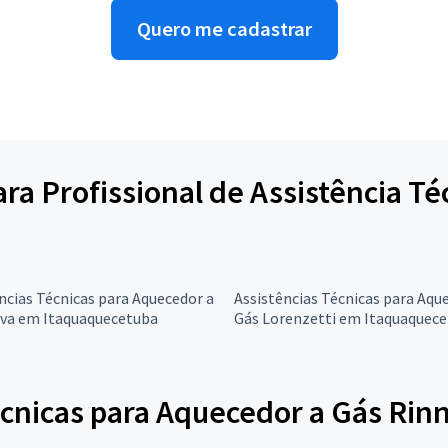
Quero me cadastrar
para Profissional de Assistência T
ncias Técnicas para Aquecedor a
Assistências Técnicas para Aqu
ova em Itaquaquecetuba
Gás Lorenzetti em Itaquaquec
cnicas para Aquecedor a Gás Rinn