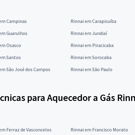
 em Campinas
Rinnai em Carapicuíba
 em Guarulhos
Rinnai em Jundiaí
 em Osasco
Rinnai em Piracicaba
 em Santos
Rinnai em Sorocaba
 em São José dos Campos
Rinnai em São Paulo
écnicas para Aquecedor a Gás Rin
em Ferraz de Vasconcelos
Rinnai em Francisco Morato