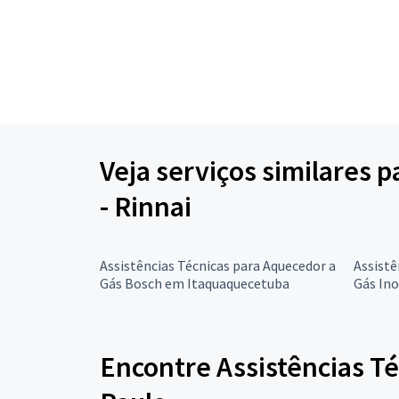
Veja serviços similares 
- Rinnai
Assistências Técnicas para Aquecedor a
Assistê
Gás Bosch em Itaquaquecetuba
Gás In
Encontre Assistências Té