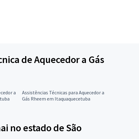
écnica de Aquecedor a Gás
ecedor a
Assistências Técnicas para Aquecedor a
etuba
Gás Rheem em Itaquaquecetuba
ai no estado de São