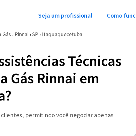
Seja um profissional
Como func
a Gás
Rinnai
SP
Itaquaquecetuba
›
›
›
ssistências Técnicas
a Gás Rinnai em
a?
r clientes, permitindo você negociar apenas