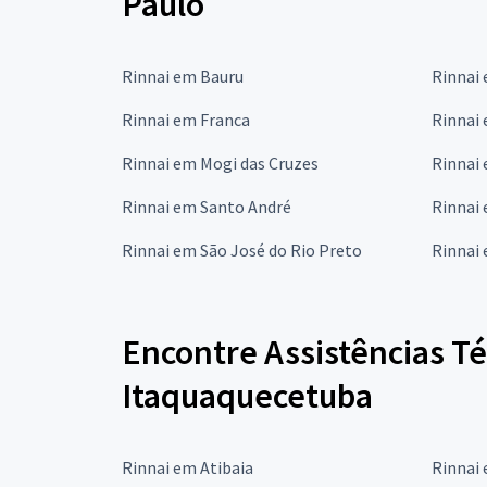
Paulo
Rinnai em Bauru
Rinnai
Rinnai em Franca
Rinnai
Rinnai em Mogi das Cruzes
Rinnai
Rinnai em Santo André
Rinnai
Rinnai em São José do Rio Preto
Rinnai
Encontre Assistências T
Itaquaquecetuba
Rinnai em Atibaia
Rinnai 