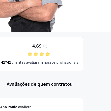
4.69
/
5
42742
clientes avaliaram nossos profissionais
Avaliações de quem contratou
Ana Paula
avaliou: