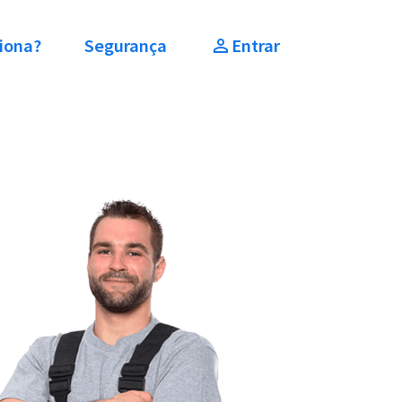
iona?
Segurança
Entrar