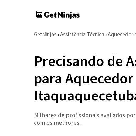
GetNinjas
Assistência Técnica
Aquecedor 
›
›
Precisando de A
para Aquecedor 
Itaquaquecetub
Milhares de profissionais avaliados po
com os melhores.