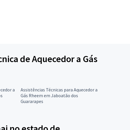
écnica de Aquecedor a Gás
ecedor a
Assistências Técnicas para Aquecedor a
os
Gás Rheem em Jaboatão dos
Guararapes
ai no estado de