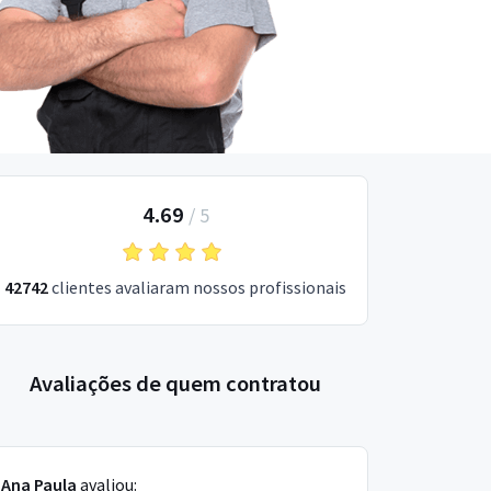
4.69
/
5
42742
clientes avaliaram nossos profissionais
Avaliações de quem contratou
Ana Paula
avaliou: