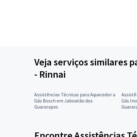
Veja serviços similares 
- Rinnai
Assistências Técnicas para Aquecedor a
Assistê
Gás Bosch em Jaboatão dos
Gás In
Guararapes
Guarar
Encontre Assistências Té