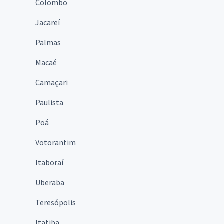
Colombo
Jacareí
Palmas
Macaé
Camaçari
Paulista
Poá
Votorantim
Itaboraí
Uberaba
Teresópolis
Itatiba