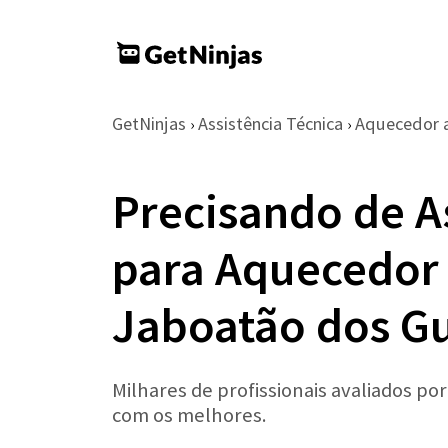
GetNinjas
Assistência Técnica
Aquecedor 
›
›
Precisando de A
para Aquecedor 
Jaboatão dos G
Milhares de profissionais avaliados po
com os melhores.