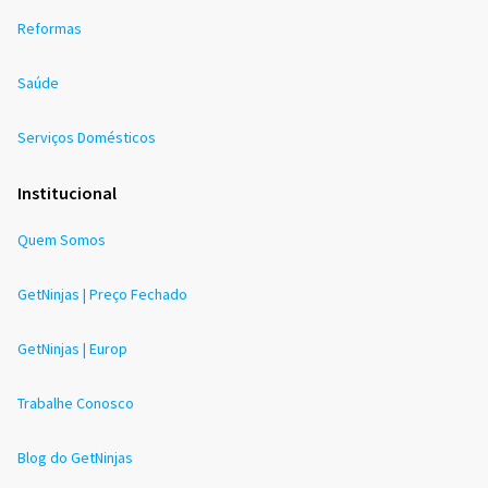
Reformas
Saúde
Serviços Domésticos
Institucional
Quem Somos
GetNinjas | Preço Fechado
GetNinjas | Europ
Trabalhe Conosco
Blog do GetNinjas