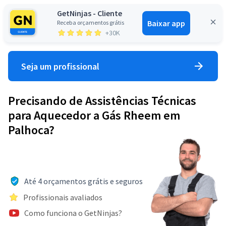
GetNinjas - Cliente
Baixar app
Receba orçamentos grátis
Entrar
+30K
Seja um profissional
Precisando de Assistências Técnicas
para Aquecedor a Gás Rheem em
Palhoca?
Até 4 orçamentos grátis e seguros
Profissionais avaliados
Como funciona o GetNinjas?