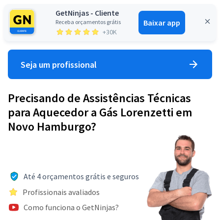
GetNinjas - Cliente
Baixar app
Receba orçamentos grátis
Entrar
+30K
Seja um profissional
Precisando de Assistências Técnicas
para Aquecedor a Gás Lorenzetti em
Novo Hamburgo?
Até 4 orçamentos grátis e seguros
Profissionais avaliados
Como funciona o GetNinjas?