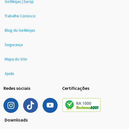
GetNinjas | Europ
Trabalhe Conosco
Blog do GetNinjas
Segurança
Mapa do Site
Ajuda
Redes sociais
Certificações
Downloads