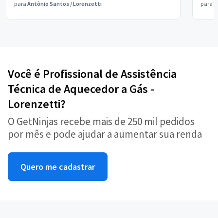
para
Antônio Santos
/
Lorenzetti
para
V
Você é Profissional de Assistência
Técnica de Aquecedor a Gás -
Lorenzetti?
O GetNinjas recebe mais de 250 mil pedidos
por mês e pode ajudar a aumentar sua renda
Quero me cadastrar