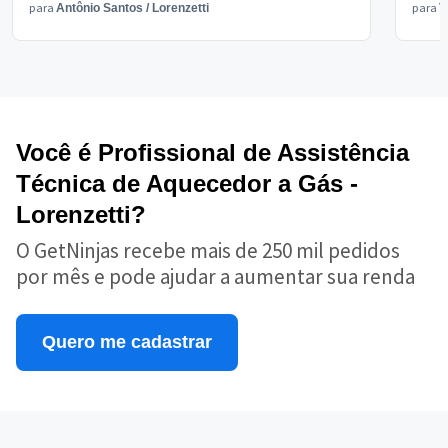
para
para
Antônio Santos
/
Lorenzetti
V
Você é Profissional de Assistência
Técnica de Aquecedor a Gás -
Lorenzetti?
O GetNinjas recebe mais de 250 mil pedidos
por mês e pode ajudar a aumentar sua renda
Quero me cadastrar