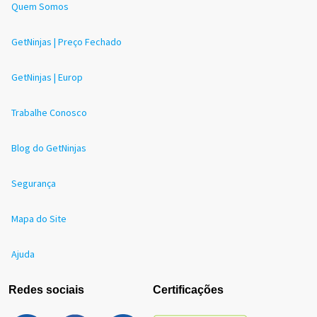
Quem Somos
GetNinjas | Preço Fechado
GetNinjas | Europ
Trabalhe Conosco
Blog do GetNinjas
Segurança
Mapa do Site
Ajuda
Redes sociais
Certificações