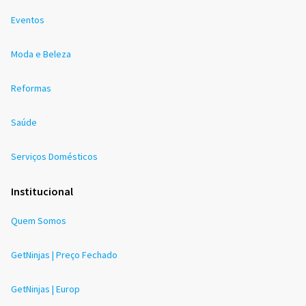
Eventos
Moda e Beleza
Reformas
Saúde
Serviços Domésticos
Institucional
Quem Somos
GetNinjas | Preço Fechado
GetNinjas | Europ