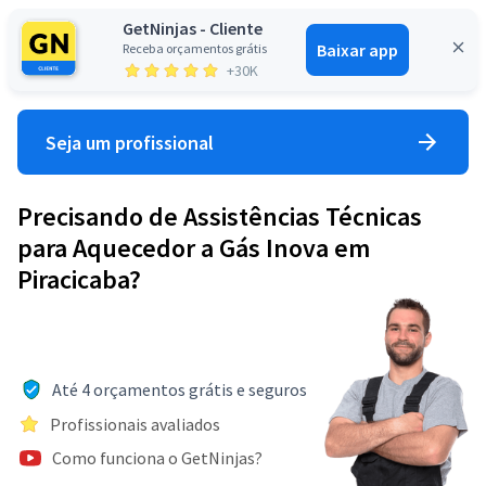
GetNinjas - Cliente
Baixar app
Receba orçamentos grátis
Entrar
+30K
Seja um profissional
Precisando de Assistências Técnicas
para Aquecedor a Gás Inova em
Piracicaba?
Até 4 orçamentos grátis e seguros
Profissionais avaliados
Como funciona o GetNinjas?