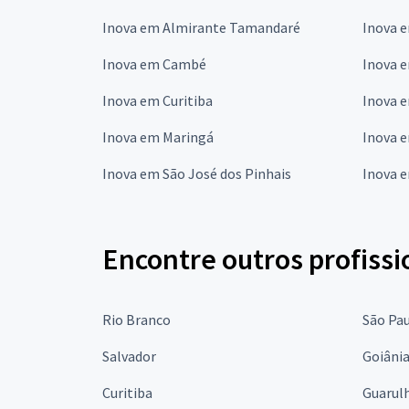
Inova em Almirante Tamandaré
Inova 
Inova em Cambé
Inova 
Inova em Curitiba
Inova e
Inova em Maringá
Inova 
Inova em São José dos Pinhais
Inova 
Encontre outros profissi
Rio Branco
São Pa
Salvador
Goiâni
Curitiba
Guarul