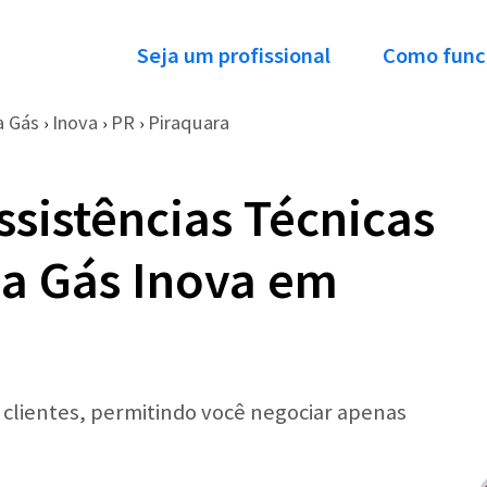
Seja um profissional
Como func
a Gás
Inova
PR
Piraquara
›
›
›
ssistências Técnicas
a Gás Inova em
r clientes, permitindo você negociar apenas