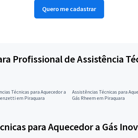
Quero me cadastrar
para Profissional de Assistência T
ncias Técnicas para Aquecedor a
Assistências Técnicas para Aqu
enzetti em Piraquara
Gás Rheem em Piraquara
écnicas para Aquecedor a Gás Ino