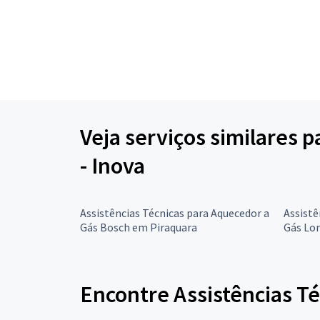
Veja serviços similares 
- Inova
Assistências Técnicas para Aquecedor a
Assistê
Gás Bosch em Piraquara
Gás Lor
Encontre Assistências T