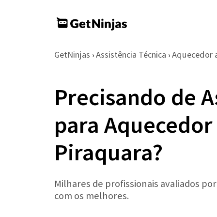
GetNinjas
Assistência Técnica
Aquecedor 
›
›
Precisando de A
para Aquecedor 
Piraquara?
Milhares de profissionais avaliados po
com os melhores.