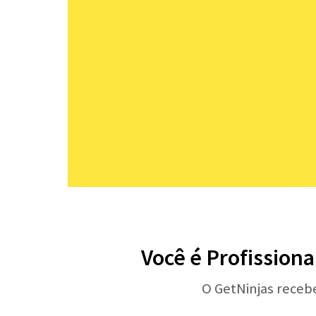
Você é Profissiona
O GetNinjas receb