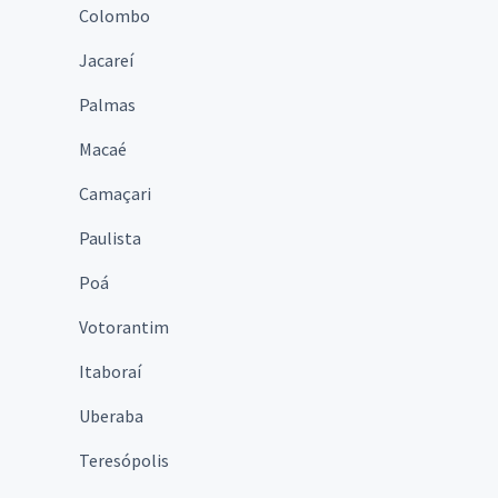
Colombo
Jacareí
Palmas
Macaé
Camaçari
Paulista
Poá
Votorantim
Itaboraí
Uberaba
Teresópolis