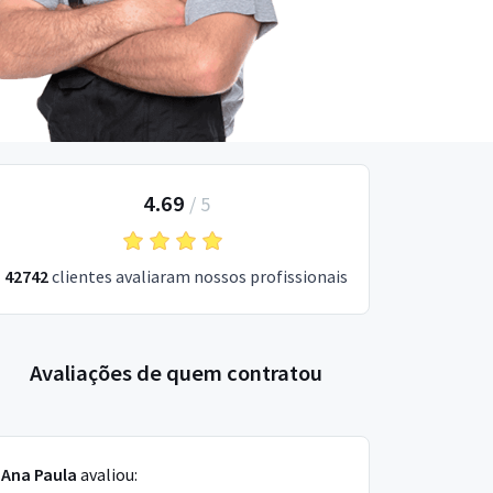
4.69
/
5
42742
clientes avaliaram nossos profissionais
Avaliações de quem contratou
Ana Paula
avaliou: