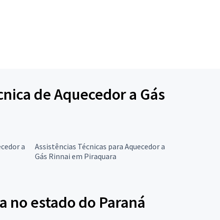
écnica de Aquecedor a Gás
ecedor a
Assistências Técnicas para Aquecedor a
Gás Rinnai em Piraquara
va no estado do Paraná