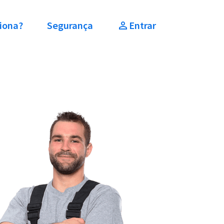
iona?
Segurança
Entrar