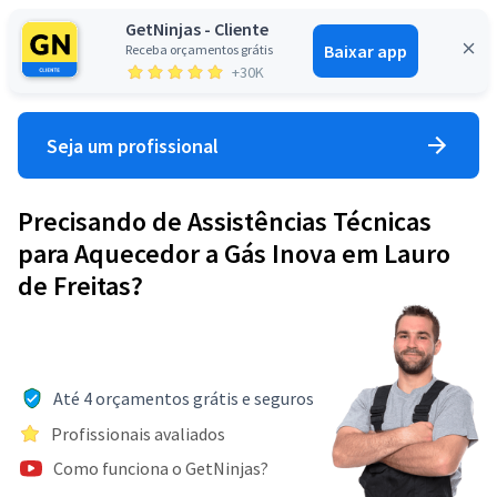
GetNinjas - Cliente
Baixar app
Receba orçamentos grátis
Entrar
+30K
Seja um profissional
Precisando de Assistências Técnicas
para Aquecedor a Gás Inova em Lauro
de Freitas?
Até 4 orçamentos grátis e seguros
Profissionais avaliados
Como funciona o GetNinjas?