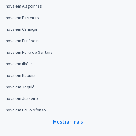
Inova em Alagoinhas
Inova em Barreiras
Inova em Camaçari
Inova em Eunápolis
Inova em Feira de Santana
Inova em Ilhéus
Inova em Itabuna
Inova em Jequié
Inova em Juazeiro
Inova em Paulo Afonso
Mostrar mais