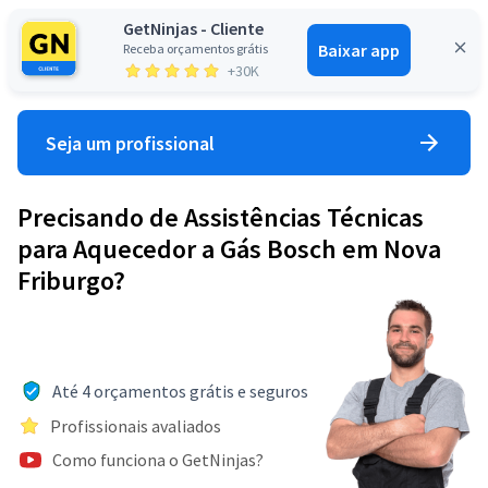
GetNinjas - Cliente
Baixar app
Receba orçamentos grátis
Entrar
+30K
Seja um profissional
Precisando de Assistências Técnicas
para Aquecedor a Gás Bosch em Nova
Friburgo?
Até 4 orçamentos grátis e seguros
Profissionais avaliados
Como funciona o GetNinjas?