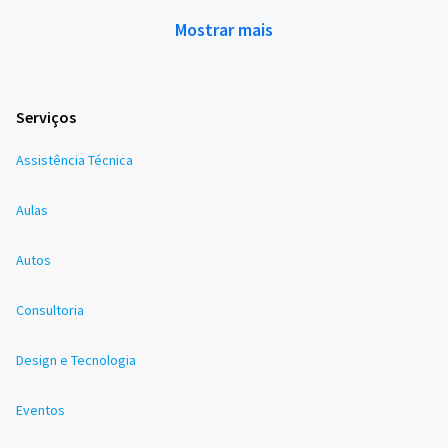
Mostrar mais
Serviços
Assistência Técnica
Aulas
Autos
Consultoria
Design e Tecnologia
Eventos