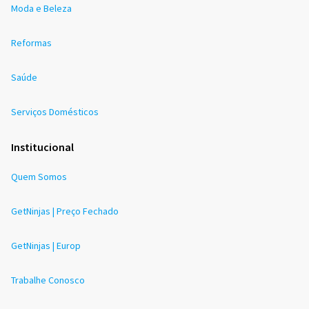
Moda e Beleza
Reformas
Saúde
Serviços Domésticos
Institucional
Quem Somos
GetNinjas | Preço Fechado
GetNinjas | Europ
Trabalhe Conosco