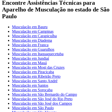
Encontre Assistências Técnicas para
Aparelho de Musculação no estado de São
Paulo
Musculação em Bauru
Musculação em Campinas
Musculação em Carapicuíba
Musculação em Diadema
Musculação em Franca
Musculação em Guarulhos
Musculação em Itaquaquecetuba
Musculação em Jundiaí
Musculação em Mauá
Musculação em Mogi das Cruzes
Musculação em Piracicaba
Musculação em Ribeirão Preto
Musculação em Santo André
Musculação em Santos
Musculação em Sorocaba
Musculação em São Bernardo do Campo
Musculação em São José do Rio Preto
Musculação em São José dos Campos
Musculação em São Paulo