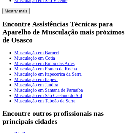
Musculação em São Vicente
Mostrar mais
Encontre Assistências Técnicas para
Aparelho de Musculação mais próximos
de Osasco
Musculação em Barueri
Musculação em Cotia
Musculação em Embu das Artes
Musculação em Franco da Rocha
Musculação em Itapecerica da Serra
Musculação em Itapevi
Musculação em Jandira
Musculação em Santana de Parnaíba
Musculação em São Caetano do Sul
Musculação em Taboão da Serra
Encontre outros profissionais nas
principais cidades