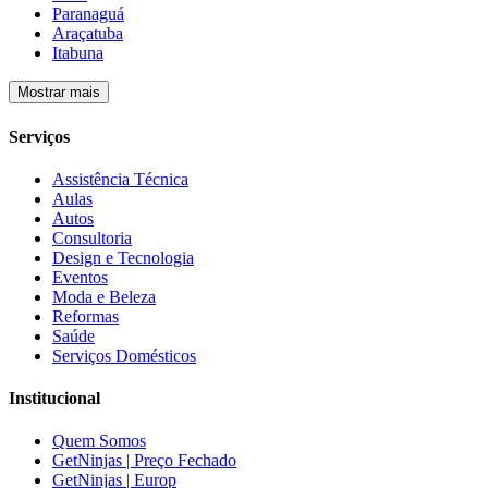
Paranaguá
Araçatuba
Itabuna
Mostrar mais
Serviços
Assistência Técnica
Aulas
Autos
Consultoria
Design e Tecnologia
Eventos
Moda e Beleza
Reformas
Saúde
Serviços Domésticos
Institucional
Quem Somos
GetNinjas | Preço Fechado
GetNinjas | Europ