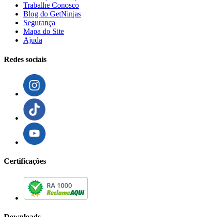
Trabalhe Conosco
Blog do GetNinjas
Segurança
Mapa do Site
Ajuda
Redes sociais
Certificações
Downloads