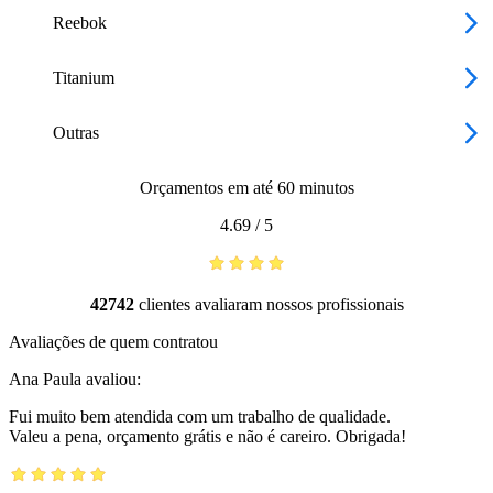
Reebok
Titanium
Outras
Orçamentos em até 60 minutos
4.69
/
5
42742
clientes avaliaram nossos profissionais
Avaliações de quem contratou
Ana Paula
avaliou:
Fui muito bem atendida com um trabalho de qualidade.
Valeu a pena, orçamento grátis e não é careiro. Obrigada!