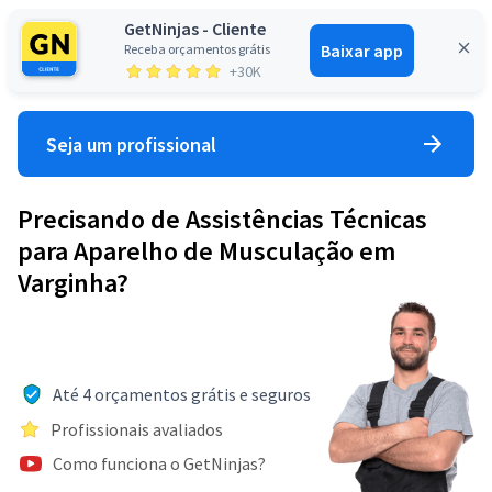
GetNinjas - Cliente
Baixar app
Receba orçamentos grátis
Entrar
+30K
Seja um profissional
Precisando de Assistências Técnicas
para Aparelho de Musculação em
Varginha?
Até 4 orçamentos grátis e seguros
Profissionais avaliados
Como funciona o GetNinjas?