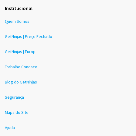
Institucional
Quem Somos
GetNinjas | Preço Fechado
GetNinjas | Europ
Trabalhe Conosco
Blog do GetNinjas
Segurança
Mapa do Site
Ajuda