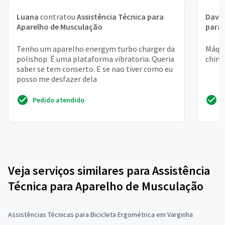
Luana
contratou
Assistência Técnica para
Davi 
Aparelho de Musculação
para 
Tenho um aparelho energym turbo charger da
Máqui
polishop. É uma plataforma vibratoria. Queria
china
saber se tem conserto. E se nao tiver como eu
posso me desfazer dela
Pedido atendido
Veja serviços similares para Assistência
Técnica para Aparelho de Musculação
Assistências Técnicas para Bicicleta Ergométrica em Varginha