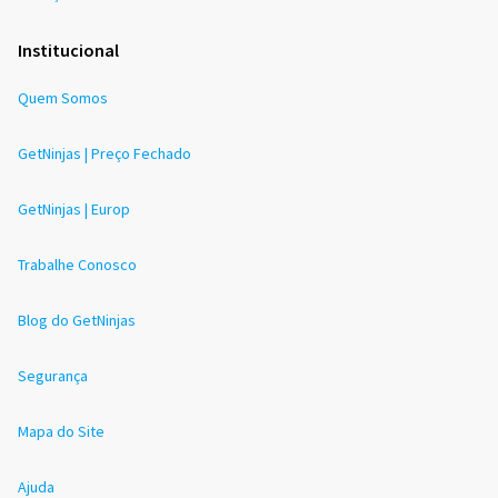
Institucional
Quem Somos
GetNinjas | Preço Fechado
GetNinjas | Europ
Trabalhe Conosco
Blog do GetNinjas
Segurança
Mapa do Site
Ajuda