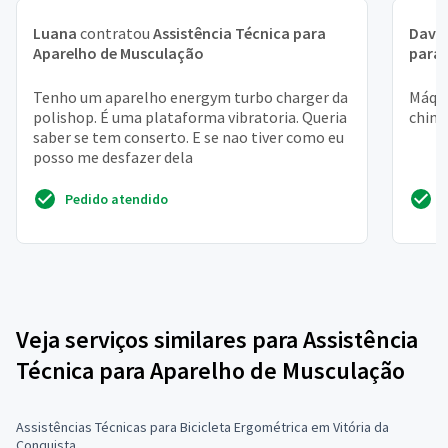
Luana
contratou
Assistência Técnica para
Davi 
Aparelho de Musculação
para 
Tenho um aparelho energym turbo charger da
Máqui
polishop. É uma plataforma vibratoria. Queria
china
saber se tem conserto. E se nao tiver como eu
posso me desfazer dela
Pedido atendido
Veja serviços similares para Assistência
Técnica para Aparelho de Musculação
Assistências Técnicas para Bicicleta Ergométrica em Vitória da
Conquista