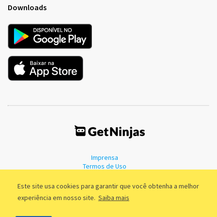
Downloads
Imprensa
Termos de Uso
Política de Privacidade
Este site usa cookies para garantir que você obtenha a melhor
experiência em nosso site.
Saiba mais
©2011 - 2026, GetNinjas LTDA. CNPJ 55.744.877/0001-89 - Rua Dr.