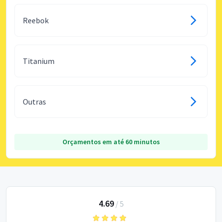
Reebok
Titanium
Outras
Orçamentos em até 60 minutos
4.69
/
5