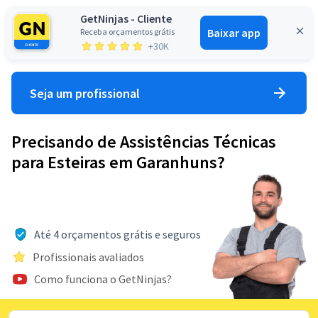
GetNinjas - Cliente
Baixar app
Receba orçamentos grátis
Entrar
+30K
Seja um profissional
Precisando de Assistências Técnicas
para Esteiras em Garanhuns?
Até 4 orçamentos grátis e seguros
Profissionais avaliados
Como funciona o GetNinjas?