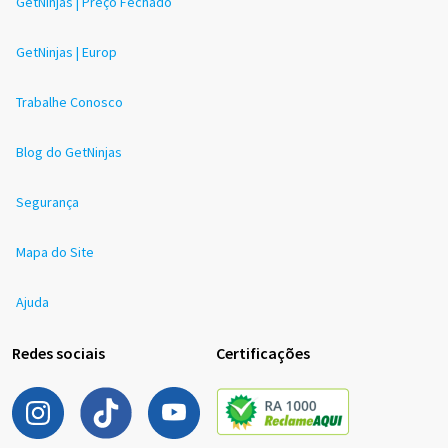
GetNinjas | Preço Fechado
GetNinjas | Europ
Trabalhe Conosco
Blog do GetNinjas
Segurança
Mapa do Site
Ajuda
Redes sociais
Certificações