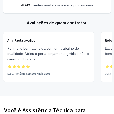
42742
clientes avaliaram nossos profissionais
Avaliações de quem contratou
Ana Paula
Rober
avaliou:
Fui muito bem atendida com um trabalho de
Excel
qualidade. Valeu a pena, orçamento grátis e não é
bom 
careiro. Obrigada!
Antônio Santos
/
Elípticos
V
para
para
Você é Assistência Técnica para