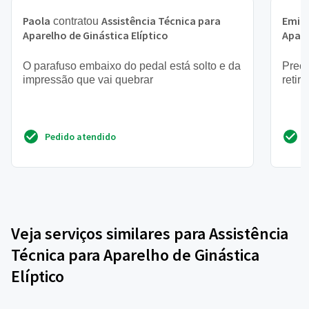
Paola
Assistência Técnica para
Emill
contratou
Aparelho de Ginástica Elíptico
Apare
O parafuso embaixo do pedal está solto e da
Preci
impressão que vai quebrar
retir
Pedido atendido
Veja serviços similares para Assistência
Técnica para Aparelho de Ginástica
Elíptico