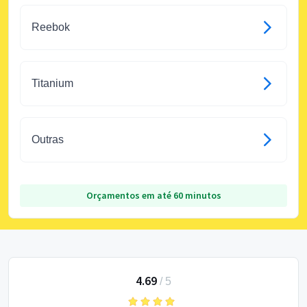
Reebok
Titanium
Outras
Orçamentos em até 60 minutos
4.69
/
5