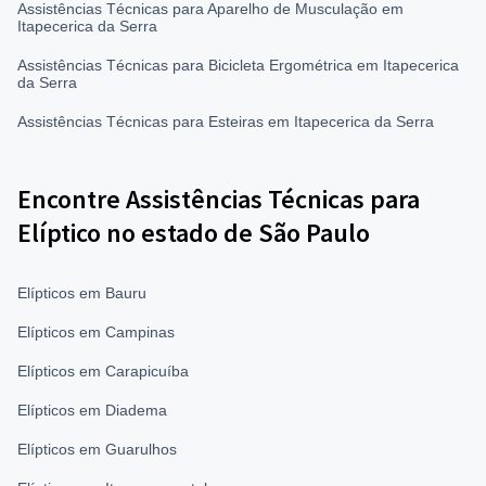
Assistências Técnicas para Aparelho de Musculação em
Itapecerica da Serra
Assistências Técnicas para Bicicleta Ergométrica em Itapecerica
da Serra
Assistências Técnicas para Esteiras em Itapecerica da Serra
Encontre Assistências Técnicas para
Elíptico no estado de São Paulo
Elípticos em Bauru
Elípticos em Campinas
Elípticos em Carapicuíba
Elípticos em Diadema
Elípticos em Guarulhos