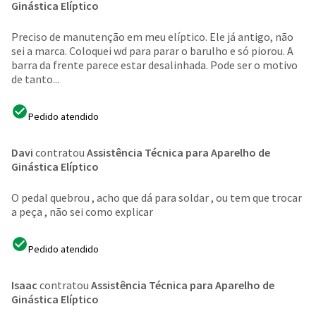
Ginástica Elíptico
Preciso de manutenção em meu elíptico. Ele já antigo, não
sei a marca. Coloquei wd para parar o barulho e só piorou. A
barra da frente parece estar desalinhada. Pode ser o motivo
de tanto...
Pedido atendido
Davi
contratou
Assistência Técnica para Aparelho de
Ginástica Elíptico
O pedal quebrou , acho que dá para soldar , ou tem que trocar
a peça , não sei como explicar
Pedido atendido
Isaac
contratou
Assistência Técnica para Aparelho de
Ginástica Elíptico