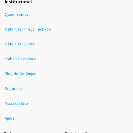
Institucional
Quem Somos
GetNinjas | Preço Fechado
GetNinjas | Europ
Trabalhe Conosco
Blog do GetNinjas
Segurança
Mapa do Site
Ajuda