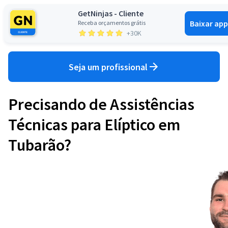
GetNinjas - Cliente
Baixar app
Receba orçamentos grátis
Entrar
+30K
Seja um profissional
Precisando de Assistências
Técnicas para Elíptico em
Tubarão?