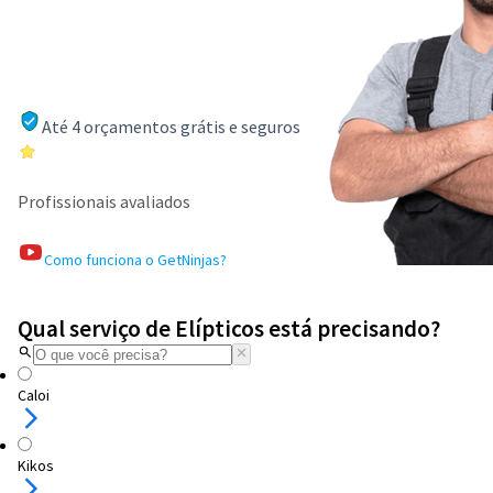
Até 4 orçamentos grátis e seguros
Profissionais avaliados
Como funciona o GetNinjas?
Qual serviço de Elípticos está precisando?
Caloi
Kikos