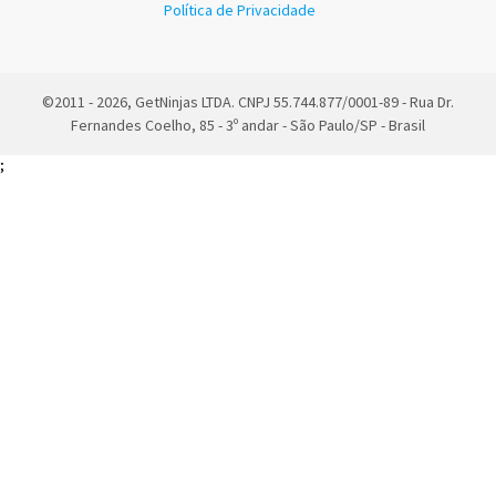
Política de Privacidade
©2011 - 2026, GetNinjas LTDA. CNPJ 55.744.877/0001-89 - Rua Dr.
Fernandes Coelho, 85 - 3º andar - São Paulo/SP - Brasil
;