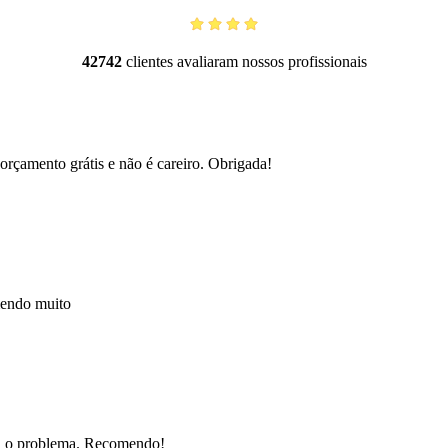
42742
clientes avaliaram nossos profissionais
orçamento grátis e não é careiro. Obrigada!
mendo muito
nou o problema. Recomendo!