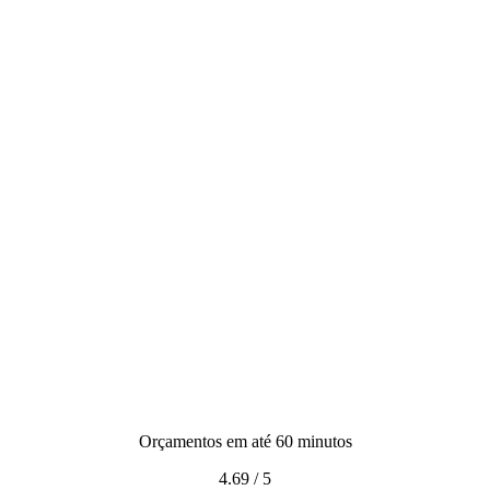
Orçamentos em até 60 minutos
4.69
/
5