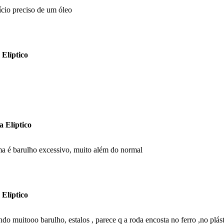
cio preciso de um óleo
 Elíptico
a Elíptico
ma é barulho excessivo, muito além do normal
 Elíptico
o muitooo barulho, estalos , parece q a roda encosta no ferro ,no plást