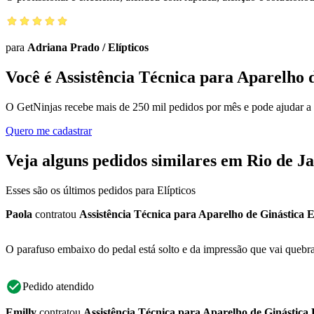
para
Adriana Prado
/
Elípticos
Você é Assistência Técnica para Aparelho d
O GetNinjas recebe mais de 250 mil pedidos por mês e pode ajudar a
Quero me cadastrar
Veja alguns pedidos similares em Rio de J
Esses são os últimos pedidos para Elípticos
Paola
contratou
Assistência Técnica para Aparelho de Ginástica E
O parafuso embaixo do pedal está solto e da impressão que vai quebr
Pedido atendido
Emilly
contratou
Assistência Técnica para Aparelho de Ginástica 